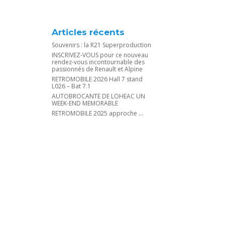
Articles récents
Souvenirs : la R21 Superproduction
INSCRIVEZ-VOUS pour ce nouveau
rendez-vous incontournable des
passionnés de Renault et Alpine
RETROMOBILE 2026 Hall 7 stand
L026 – Bat 7.1
AUTOBROCANTE DE LOHEAC UN
WEEK-END MEMORABLE
RETROMOBILE 2025 approche …