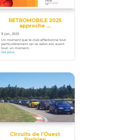
RETROMOBILE 2025
approche …
8 Jan, 2025
Un moment que le club affectionne tout
particulièrement car ce salon est, avant
tout, un moment...
lire plus
Circuits de l’Ouest
Parisien