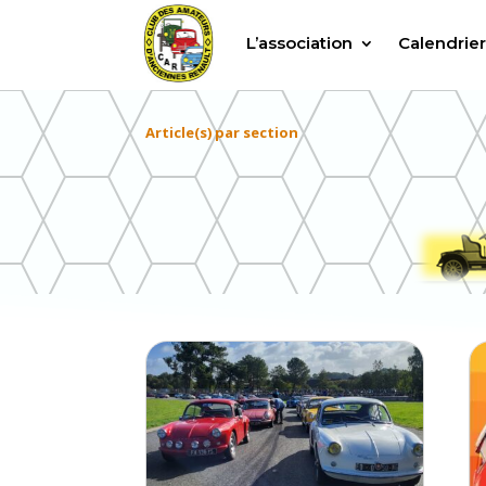
L’association
Calendrie
Article(s) par section