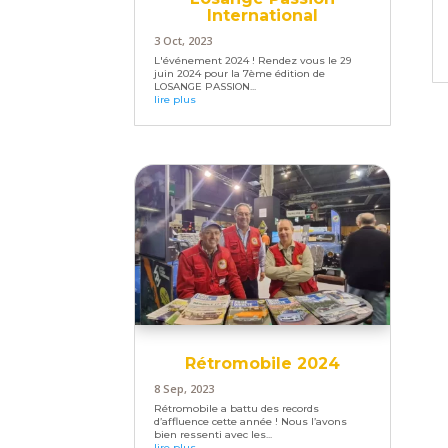
International
3 Oct, 2023
L'événement 2024 ! Rendez vous le 29
juin 2024 pour la 7ème édition de
LOSANGE PASSION...
lire plus
Rétromobile 2024
8 Sep, 2023
Rétromobile a battu des records
d’affluence cette année ! Nous l’avons
bien ressenti avec les...
lire plus