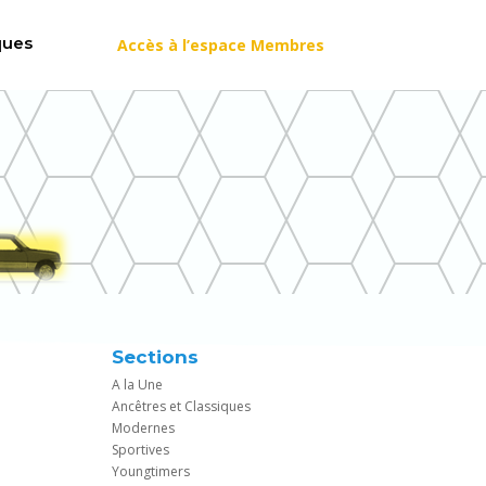
ques
Accès à l’espace Membres
Sections
A la Une
Ancêtres et Classiques
Modernes
Sportives
Youngtimers